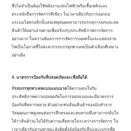
ซึ่งไม่จำเป็นต้องใช้พลังงานเช่นไฟฟ้าหรือเชื้อเพลิงและ
ตระหนักถึงการจัดการสีเขียว ในเวลาเดียวกันการออกแบ
บระบบไฮดรอลิกนั้นสมเหตุสมผลสามารถบรรลุการยกและลด
สินค้าได้อย่างง่ายดายเพื่อปรับปรุงประสิทธิภาพการจัดการ
อย่างมาก ในความต้องการการจัดการบ่อยครั้งและแหล่งจ่าย
ไฟเป็นโอกาสที่ไม่สะดวกรถบรรทุกพาเลทเป็นตัวเลือกที่เหมาะ
อย่างยิ่ง
4. มาตรการป้องกันที่ปลอดภัยและเชื่อถือได้
ที่
รถบรรทุกพาเลทแบบแมนนวล
ให้ความสนใจกับ
ประสิทธิภาพความปลอดภัยในการออกแบบและมีมาตรการ
ป้องกันที่หลากหลาย ตัวอย่างเช่นส้อมสินค้าของมันทำจาก
วัสดุคุณภาพสูงทนต่อการสึกหรอและทนทานซึ่งสามารถมั่นใจ
ได้ว่าสินค้าจะไม่ได้รับความเสียหายในระหว่างการจัดการ ใน
เวลาเดียวกันยานพาหนะยังติดตั้งล้อป้องกันลื่นและเบรกเพื่อ