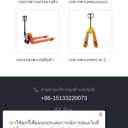
รถลากพาเลทไฮดรอลิก
รถลากพาเลทแบบแมนนวล
รถบรรทุกพาเลทมือสำหรับงานหนัก
รถลากพาเลทขนาด 2,500 กก
สายด่วนบริการลูกค้าแห่งชาติ
+86-15133220073
อีเมล
X
sherry@syhoist.com
เราใช้คุกกี้เพื่อมอบประสบการณ์การท่องเว็บที่