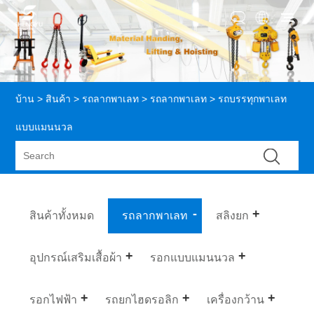
บ้าน
>
สินค้า
>
รถลากพาเลท
>
รถลากพาเลท
> รถบรรทุกพาเลท
แบบแมนนวล
สินค้าทั้งหมด
รถลากพาเลท
สลิงยก
อุปกรณ์เสริมเสื้อผ้า
รอกแบบแมนนวล
รอกไฟฟ้า
รถยกไฮดรอลิก
เครื่องกว้าน