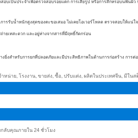
วจสอบเป็นประจำเพื่อตรวจสอบรอยแตก การเสียรูป หรือการสึกหรอบนพื้นผ
การรับน้ำหนักสูงสุดของตะขอเสมอ ไม่เคยโอเวอร์โหลด ตรวจสอบให้แน่ใจว
่ายเทสะดวก และอยู่ห่างจากสารที่มีฤทธิ์กัดกร่อน
อย่างยิ่งสำหรับการยกที่ปลอดภัยและมีประสิทธิภาพในด้านการก่อสร้าง การต่
ดจำหน่าย, โรงงาน, ขายส่ง, ซื้อ, ปรับแต่ง, ผลิตในประเทศจีน, มีในส
ลับคุณภายใน 24 ชั่วโมง