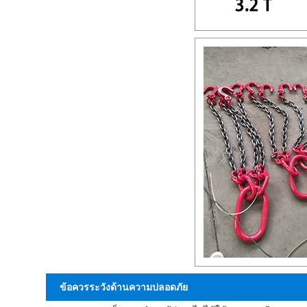
ข้อควรระวังด้านความปลอดภัย