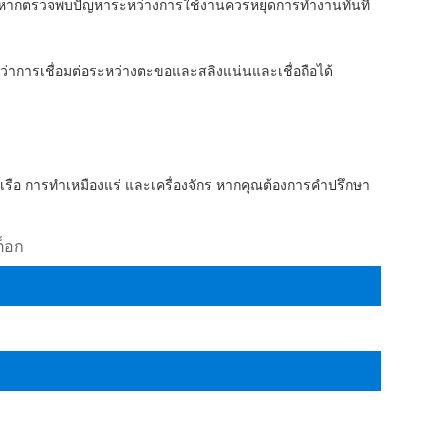
ิว หากตรวจพบปัญหาระหว่างการใช้งานควรหยุดการทำงานทันที
่าการเชื่อมต่อระหว่างตะขอและสลิงแน่นและเชื่อถือได้
อเรือ การทำเหมืองแร่ และเครื่องจักร หากคุณต้องการคำปรึกษา
ต็อก