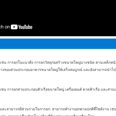
ช่น การยกในแนวดิ่ง การยกวัสดุก่อสร้างขนาดใหญ่บางชนิด คานเหล็กหนัก 
ทิศทางของส่วนประกอบอาคารขนาดใหญ่ให้เสร็จสมบูรณ์ และยังสามารถนำไปใ
ช่น การยกส่วนประกอบตัวเรือขนาดใหญ่ เครื่องยนต์ ดาดฟ้าเรือ และส่ว
ดและสามารถมีส่วนร่วมในการยก: สามารถทำงานยกตามปกติที่ไซต์งาน เช่