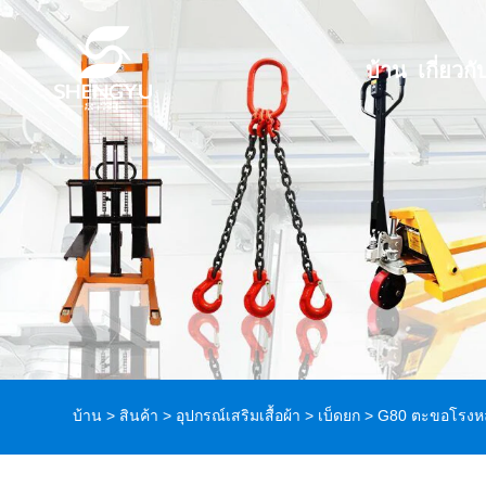
บ้าน
เกี่ยวกั
บ้าน
>
สินค้า
>
อุปกรณ์เสริมเสื้อผ้า
>
เบ็ดยก
> G80 ตะขอโรงห