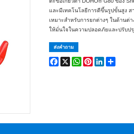
ตะขอเกี่ยวตา DOHO® G80 ของ She
และมีเทคโนโลยีการตีขึ้นรูปขั้นสูง
เหมาะสำหรับการยกต่างๆ ในด้านต่างๆ
ให้มั่นใจในความปลอดภัยและปรับปร
ส่งคำถาม
Facebook
X
WhatsApp
Pinterest
LinkedIn
Share