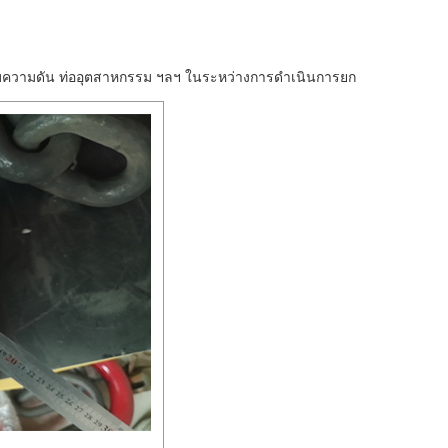
นะรับความดัน ท่ออุตสาหกรรม ฯลฯ ในระหว่างการดำเนินการยก