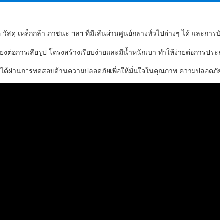
ัสดุ เหล็กกล้า ภาชนะ ฯลฯ ที่มีเส้นผ่านศูนย์กลางทั่วไปต่างๆ ได้ และการบั
เสี่ยงต่อการเสียรูป โครงสร้างเรียบง่ายและมีน้ำหนักเบา ทำให้ง่ายต่อการป
5 ตัน ได้ผ่านการทดสอบด้านความปลอดภัยเพื่อให้มั่นใจในคุณภาพ ความปลอดภั