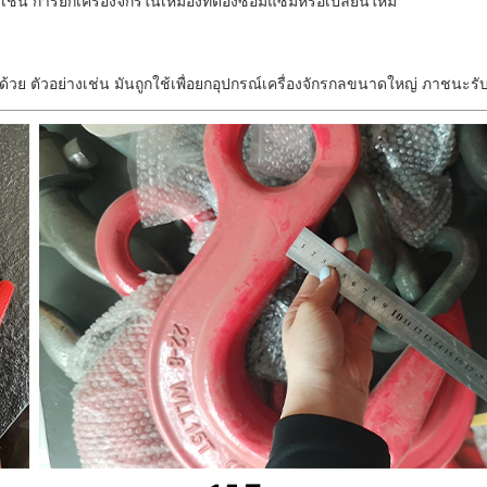
่น การยกเครื่องจักรในเหมืองที่ต้องซ่อมแซมหรือเปลี่ยนใหม่
กด้วย ตัวอย่างเช่น มันถูกใช้เพื่อยกอุปกรณ์เครื่องจักรกลขนาดใหญ่ ภาช