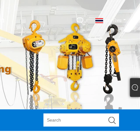
รา
ภาษาไทย