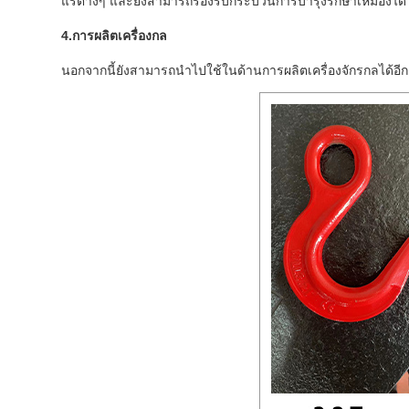
แร่ต่างๆ และยังสามารถรองรับกระบวนการบำรุงรักษาเหมืองได้ เช
4.การผลิตเครื่องกล
นอกจากนี้ยังสามารถนำไปใช้ในด้านการผลิตเครื่องจักรกลได้อี