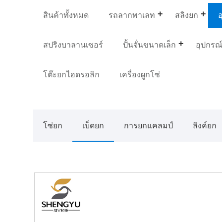
สินค้าทั้งหมด
รถลากพาเลท
สลิงยก
อ
สปริงบาลานเซอร์
ปั้นจั่นขนาดเล็ก
อุปกรณ์
โต๊ะยกไฮดรอลิก
เครื่องผูกโซ่
โซ่ยก
เบ็ดยก
การยกแคลมป์
ลิงค์ยก