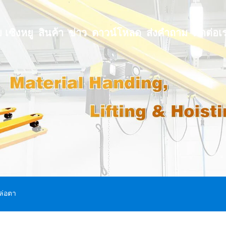
บ เซิงหยู
สินค้า
ข่าว
ดาวน์โหลด
ส่งคำถาม
ติดต่อเ
ล่อตา