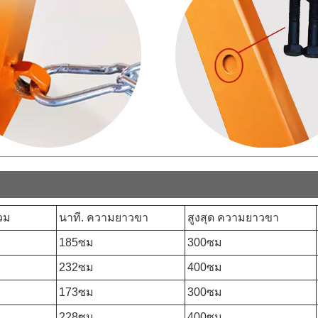
วม
นาที. ความยาวขา
สูงสุด ความยาวขา
185ซม
300ซม
232ซม
400ซม
173ซม
300ซม
228ซม
400ซม