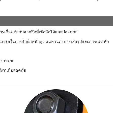
รเชื่อมต่อกับฉากยึดที่เชื่อถือได้และปลอดภัย
สามารถในการรับน้ำหนักสูง ทนทานต่อการเสียรูปและการแตกหัก
รึงการยก
้งานที่ปลอดภัย