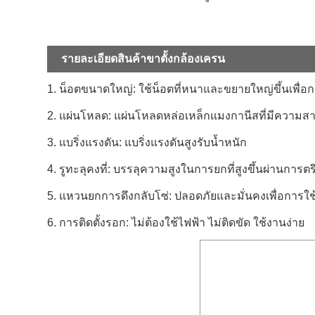
รายละเอียดสินค้าขาตั้งกล้องเครน
1. น็อตขนาดใหญ่: ใช้น็อตที่หนาและขยายใหญ่ขึ้นเพื่อกา
2. แผ่นโหลด: แผ่นโหลดหล่อเหล็กแมงกานีสที่มีความ
3. แบริ่งแรงดัน: แบริ่งแรงดันสูงรับน้ำหนัก
4. รูทะลุคงที่: บรรลุความสูงในการยกที่สูงขึ้นผ่านการต
5. แหวนยกการดึงกลับโซ่: ปลอดภัยและมั่นคงเพื่อการใช
6. การติดตั้งรอก: ไม่ต้องใช้ไฟฟ้า ไม่ติดขัด ใช้งานง่าย