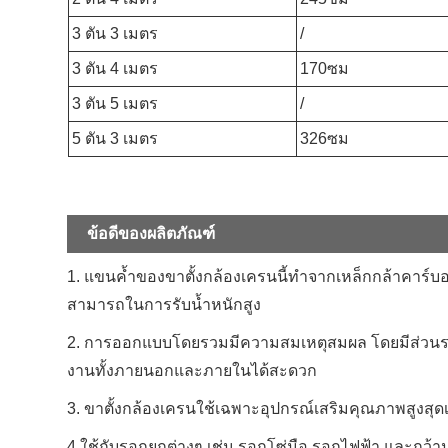
3 ตัน 3 เมตร
/
3 ตัน 4 เมตร
170ซม
3 ตัน 5 เมตร
/
5 ตัน 3 เมตร
326ซม
ข้อดีของผลิตภัณฑ์
1. แขนค้ำของขาตั้งกล้องเครนนี้ทำจากเหล็กกล้าคาร์
สามารถในการรับน้ำหนักสูง
2. การออกแบบโดยรวมมีความสมเหตุสมผล โดยมีส่วนรองรับ
งานทั้งภายนอกและภายในได้สะดวก
3. ขาตั้งกล้องเครนใช้เฉพาะอุปกรณ์เสริมคุณภาพสูงส
4.ใช้กับรอกยกต่างๆ เช่น รอกโซ่มือ รอกไฟฟ้า และกว้า