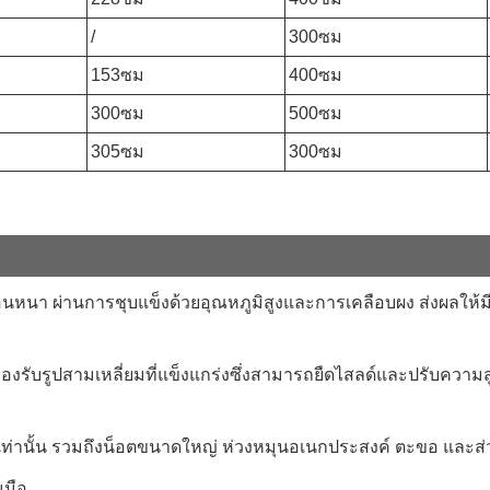
/
300ซม
153ซม
400ซม
300ซม
500ซม
305ซม
300ซม
บอนหนา ผ่านการชุบแข็งด้วยอุณหภูมิสูงและการเคลือบผง ส่งผลให
รูปสามเหลี่ยมที่แข็งแกร่งซึ่งสามารถยืดไสลด์และปรับความสูงได้
ุดเท่านั้น รวมถึงน็อตขนาดใหญ่ ห่วงหมุนอเนกประสงค์ ตะขอ แล
นมือ