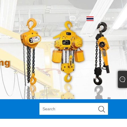
รา
ภาษาไทย