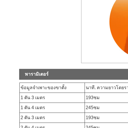
พารามิเตอร์
ข้อมูลจำเพาะของขาตั้ง
นาที. ความยาวโดยร
1 ตัน 3 เมตร
193ซม
1 ตัน 4 เมตร
245ซม
2 ตัน 3 เมตร
193ซม
2 ตัน 4 เมตร
245ซม