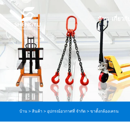
บ้าน
เกี่ยวกั
บ้าน
>
สินค้า
>
อุปกรณ์อวกาศที่ จำกัด
> ขาตั้งกล้องเครน