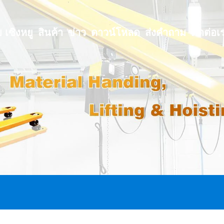
บ เซิงหยู
สินค้า
ข่าว
ดาวน์โหลด
ส่งคำถาม
ติดต่อเ