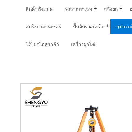
สินค้าทั้งหมด
รถลากพาเลท
สลิงยก
อ
สปริงบาลานเซอร์
ปั้นจั่นขนาดเล็ก
อุปกรณ์
โต๊ะยกไฮดรอลิก
เครื่องผูกโซ่